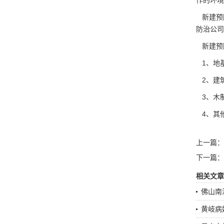
作的环境
新建预
防治公司
新建预
1、地
2、建
3、木
4、其
上一篇：
下一篇：
相关文章
佛山南
黄岐病