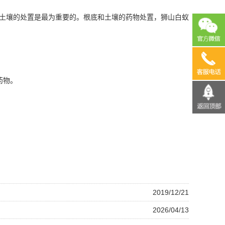
土壤的处置是最为重要的。根底和土壤的药物处置，狮山白蚁
13690
药物。
2019/12/21
2026/04/13