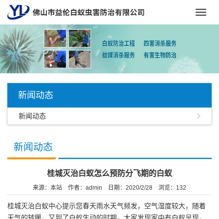
Toggl
navig
新闻动态
新闻动态
新闻动态
桂城灭治白蚁怎么预防分飞期的白蚁
来源：本站
作者：admin
日期：2020/2/28
浏览：
132
桂城灭治白蚁中心
提示您春天雨水天气频发，空气湿度较大，随着
天气的转暖，又到了白蚁生动的时期，大家发现家中有白蚁呈现，