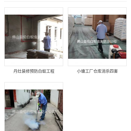
丹灶装修预防白蚁工程
小塘工厂仓库消杀四害