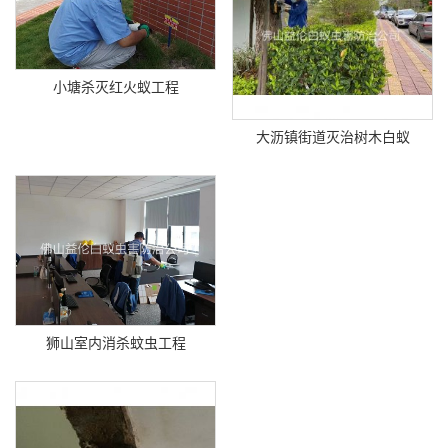
小塘杀灭红火蚁工程
大沥镇街道灭治树木白蚁
狮山室内消杀蚊虫工程