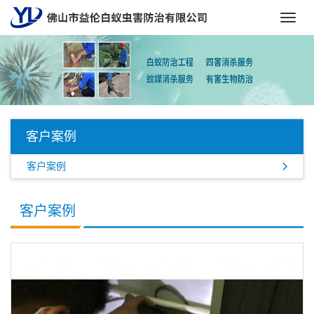
Toggl
navig
客户案例
客户案例
客户案例