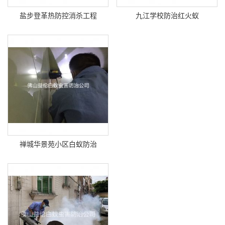
盐步登革热防控消杀工程
九江学校防治红火蚁
禅城华景苑小区白蚁防治