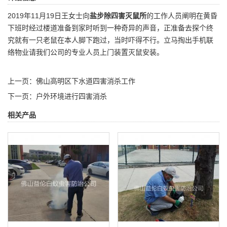
2019年11月19日王女士向
盐步除四害灭鼠所
的工作人员阐明在黄昏
下班时经过楼道准备到家时听到一种奇异的声音，正准备去探个终
究就有一只老鼠在本人脚下跑过，当时吓得不行。立马掏出手机联
络物业请我们公司的专业人员上门装置灭鼠安装。
上一页：
佛山高明区下水道四害消杀工作
下一页：
户外环境进行四害消杀
相关产品