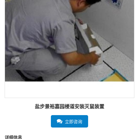
盐步景裕嘉园楼道安装灭鼠装置
立即咨询
详细信息