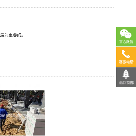
最为重要的。
13690