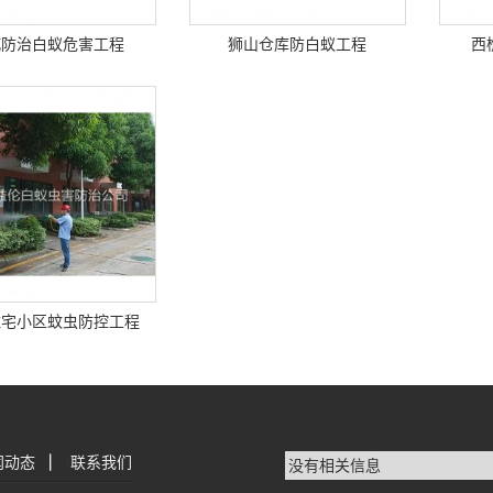
城防治白蚁危害工程
狮山仓库防白蚁工程
西
住宅小区蚊虫防控工程
闻动态
|
联系我们
没有相关信息