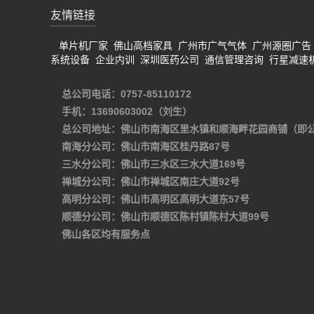
友情链接
单片机厂家
佛山高档家具
广州市广气气体
广州源圈广告
系统设备
企业内训
深圳医药公司
通信管理咨询
行星减速
总公司电话：0757-85110172
手机：13690603002（刘生）
总公司地址：佛山市南海区里水镇和顺海畔花园商铺（即
南海分公司：佛山市南海区桂丹路87号
三水分公司：佛山市三水区三水大道169号
禅城分公司：佛山市禅城区南庄大道92号
高明分公司：佛山市高明区高明大道东57号
顺德分公司：佛山市顺德区陈村镇陈村大道99号
佛山各区均有服务点