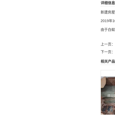
详细信息
新建房
2019
由于白蚁
上一页：
下一页：
相关产品