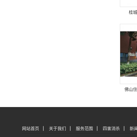
桂
佛山
网站首页
|
关于我们
|
服务范围
|
四害消杀
|
新