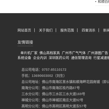
和顺白
网站首页
|
关于我们
|
服务范围
|
四害消杀
|
新
友情链接
单片机厂家
佛山高档家具
广州市广气气体
广州源圈广告
系统设备
企业内训
深圳医药公司
通信管理咨询
行星减速
总公司电话：0757-85110172
手机：13690603002（刘生）
总公司地址：佛山市南海区里水镇和顺海畔花园商铺（即
南海分公司：佛山市南海区桂丹路87号
三水分公司：佛山市三水区三水大道169号
禅城分公司：佛山市禅城区南庄大道92号
高明分公司：佛山市高明区高明大道东57号